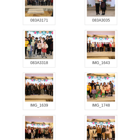
083A3171
083A3035
083A3318
IMG_1643
IMG_1639
IMG_1748