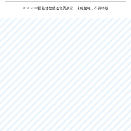
© 2026中國基督教播道會恩泉堂，未經授權，不得轉載