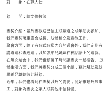
對 象：在職人仕
顧 問：陳文偉牧師
團契介紹：基列團歡迎已信主或慕道之成年朋友參加。
我們團契著重靈命成長、肢體相交及宣教工作。
聚會方面，除了有各式各樣內容的週會外，我們定期有
講道週和查經週，以加強弟兄姊妹在神話語上的造就。
在每次週會中，我們也預留了時間讓團友一起禱告。 肢
體生活方面，我們將團契分成三個小組，藉此幫助及鼓
勵弟兄姊妹彼此關顧。
近年，我們也看到在團契以外的需要，開始推動外展事
工，對象為團友之家人或其他未信群體。