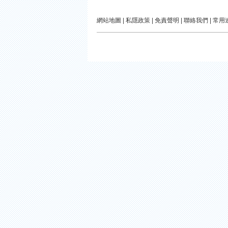
網站地圖
|
私隱政策
|
免責聲明
|
聯絡我們
|
常用