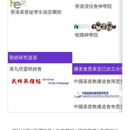
香港浸信會神學院
香港基督徒學生福音團契
牧職神學院
聖經研究資源
港九培靈研經會
播道會恩泉堂已自立分堂
中國基督教播道會厚恩堂
中國基督教播道會奇恩堂