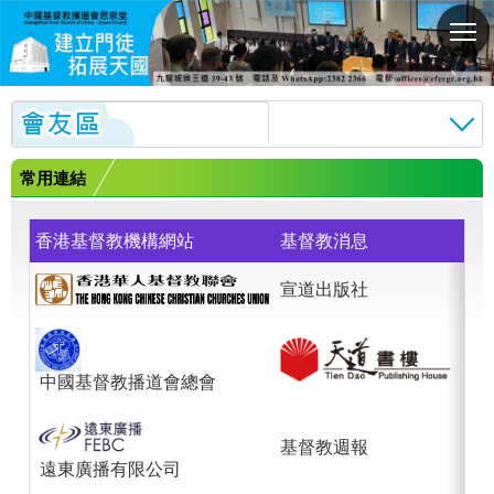
切
換
選
單
常用連結
香港基督教機構網站
基督教消息
宣道出版社
中國基督教播道會總會
基督教週報
遠東廣播有限公司